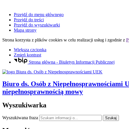
Przejdź do menu głównego
Przejdź do treści
Przejdź do wyszukiwarki
Mapa strony
Strona korzysta z plików
cookies
w celu realizacji usług i zgodnie z
P
Większa czcionka
Zmień kontrast
Strona główna - Biuletyn Informacji Publicznej
Biuro ds. Osób z Niepełnosprawnościami
niepełnosprawnością mowy
Wyszukiwarka
Wyszukiwana fraza
Szukaj