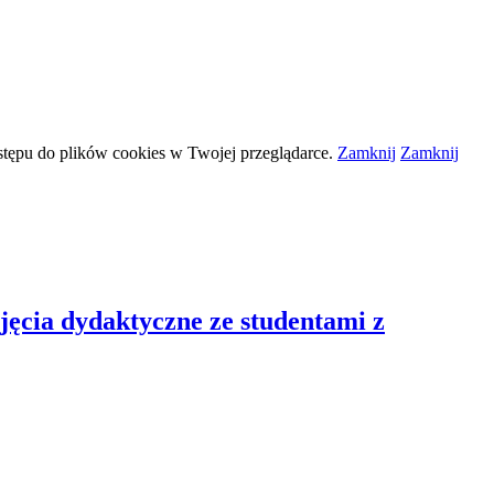
stępu do plików
cookies
w Twojej przeglądarce.
Zamknij
Zamknij
ęcia dydaktyczne ze studentami z