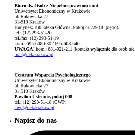
Biuro ds. Osób z Niepełnosprawnościami
Uniwersytet Ekonomiczny w Krakowie
ul. Rakowicka 27
31-510 Kraków
Budynek: Biblioteka Główna, Pokój nr 229 (II. piętro).
tel.: (12) 293-51-20
tel./fax: (12) 293-51-19
kom.: 695-608-630 / 695-608-640
UWAGA!
kom.: 881-921-211 (kontakt
wyłącznie
dla osób nie
bon@uek.krakow.pl
Centrum Wsparcia Psychologicznego
Uniwersytet Ekonomiczny w Krakowie
ul. Rakowicka 27
31-510 Kraków
Pawilon Ustronie, pokój 008
tel.: (12) 293-51-18 (CWP)
cwp@uek.krakow.pl
Napisz do nas