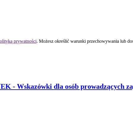
olityką prywatności
. Możesz określić warunki przechowywania lub do
 UEK
- Wskazówki dla osób prowadzących zaj