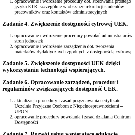
opracowanie i wdrożenie procedury dot. stosowania prostego
języka ETR. szczególnie w obszarze rekrutacji studentów i
pracowników oraz kontaktów administracyjnych
Zadanie 4.
Zwiększenie dostępności cyfrowej UEK.
opracowanie i wdrożenie procedury powołań administratorów
stron jednostek
opracowanie i wdrożenie zarządzenia dot. tworzenia
materiałów dydaktycznych zgodnych z dostępnością cyfrową
Zadanie 5. Zwiększenie dostępności UEK dzięki
wykorzystaniu technologii wspierających.
Zadanie 6. Opracowanie zarządzeń, procedur i
regulaminów zwiększających dostępność UEK.
aktualizacja procedury i zasad przyznawania certyfikatu
Uczelnia Przyjazna Osobom z Niepełnosprawnościami –
UPON
opracowanie procedury powołania i zasad działania Centrum
Dostępności
Zadanie 7. Rozwój usług wspierające edukację,