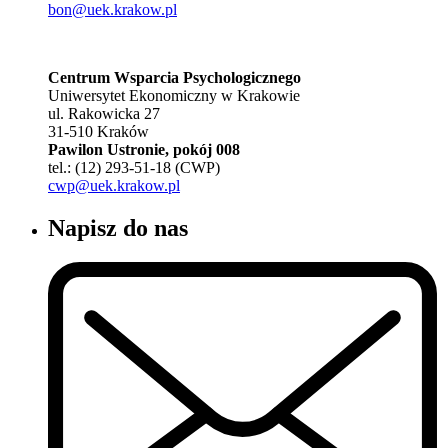
bon@uek.krakow.pl
Centrum Wsparcia Psychologicznego
Uniwersytet Ekonomiczny w Krakowie
ul. Rakowicka 27
31-510 Kraków
Pawilon Ustronie, pokój 008
tel.: (12) 293-51-18 (CWP)
cwp@uek.krakow.pl
Napisz do nas