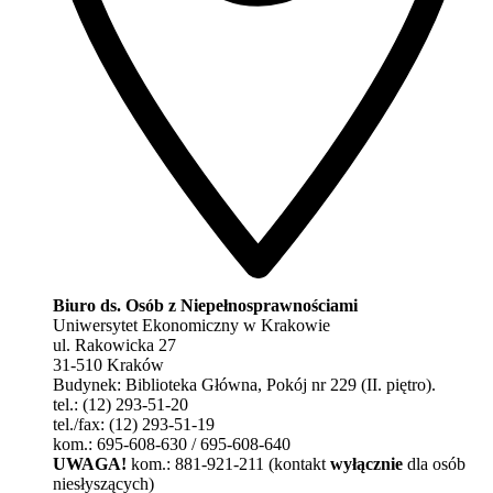
Biuro ds. Osób z Niepełnosprawnościami
Uniwersytet Ekonomiczny w Krakowie
ul. Rakowicka 27
31-510 Kraków
Budynek: Biblioteka Główna, Pokój nr 229 (II. piętro).
tel.: (12) 293-51-20
tel./fax: (12) 293-51-19
kom.: 695-608-630 / 695-608-640
UWAGA!
kom.: 881-921-211 (kontakt
wyłącznie
dla osób
niesłyszących)