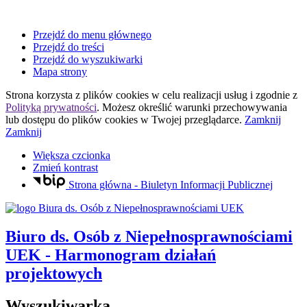
Przejdź do menu głównego
Przejdź do treści
Przejdź do wyszukiwarki
Mapa strony
Strona korzysta z plików
cookies
w celu realizacji usług i zgodnie z
Polityką prywatności
. Możesz określić warunki przechowywania
lub dostępu do plików
cookies
w Twojej przeglądarce.
Zamknij
Zamknij
Większa czcionka
Zmień kontrast
Strona główna - Biuletyn Informacji Publicznej
Biuro ds. Osób z Niepełnosprawnościami
UEK
- Harmonogram działań
projektowych
Wyszukiwarka