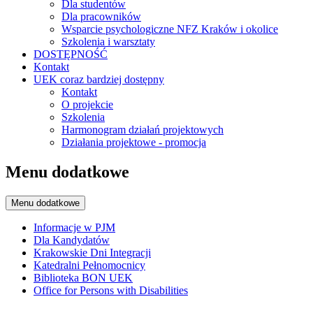
Dla studentów
Dla pracowników
Wsparcie psychologiczne NFZ Kraków i okolice
Szkolenia i warsztaty
DOSTĘPNOŚĆ
Kontakt
UEK coraz bardziej dostępny
Kontakt
O projekcie
Szkolenia
Harmonogram działań projektowych
Działania projektowe - promocja
Menu dodatkowe
Menu dodatkowe
Informacje w PJM
Dla Kandydatów
Krakowskie Dni Integracji
Katedralni Pełnomocnicy
Biblioteka BON UEK
Office for Persons with Disabilities