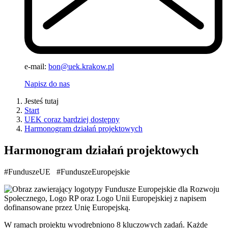
e-mail:
bon@uek.krakow.pl
Napisz do nas
Jesteś tutaj
Start
UEK coraz bardziej dostępny
Harmonogram działań projektowych
Harmonogram działań projektowych
#FunduszeUE #FunduszeEuropejskie
W ramach projektu wyodrębniono 8 kluczowych zadań. Każde