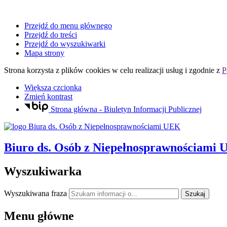
Przejdź do menu głównego
Przejdź do treści
Przejdź do wyszukiwarki
Mapa strony
Strona korzysta z plików
cookies
w celu realizacji usług i zgodnie z
P
Większa czcionka
Zmień kontrast
Strona główna - Biuletyn Informacji Publicznej
Biuro ds. Osób z Niepełnosprawnościami
Wyszukiwarka
Wyszukiwana fraza
Szukaj
Menu główne