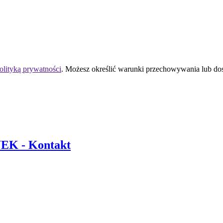
olityką prywatności
. Możesz określić warunki przechowywania lub do
 UEK
- Kontakt