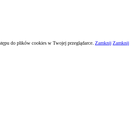
stępu do plików
cookies
w Twojej przeglądarce.
Zamknij
Zamknij