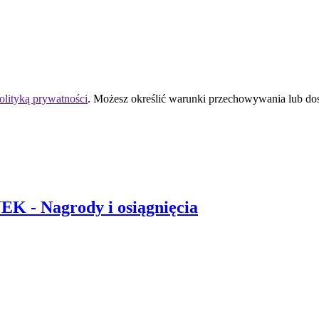
olityką prywatności
. Możesz określić warunki przechowywania lub do
 UEK
- Nagrody i osiągnięcia