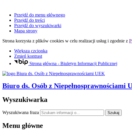
Przejdź do menu głównego
Przejdź do treści
Przejdź do wyszukiwarki
Mapa strony
Strona korzysta z plików
cookies
w celu realizacji usług i zgodnie z
P
Większa czcionka
Zmień kontrast
Strona główna - Biuletyn Informacji Publicznej
Biuro ds. Osób z Niepełnosprawnościami
Wyszukiwarka
Wyszukiwana fraza
Szukaj
Menu główne