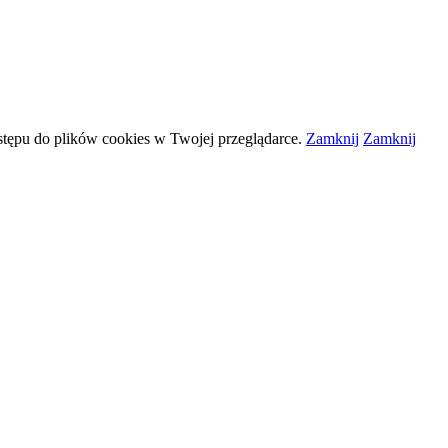
stępu do plików
cookies
w Twojej przeglądarce.
Zamknij
Zamknij