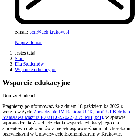
e-mail:
bon@uek.krakow.pl
Napisz do nas
Jesteś tutaj
Start
Dla Studentów
Wsparcie edukacyjne
Wsparcie edukacyjne
Drodzy Studenci,
Pragniemy poinformować, że z dniem 18 października 2022 r.
weszło w życie
Zarządzenie JM Rektora UEK, prof. UEK dr hab.
Stanisława Mazura R.0211.62.2022 (2.75 MB, pdf),
w sprawie
wprowadzenia Zasad udzielania wsparcia edukacyjnego dla
studentów i doktorantów z niepełnosprawnościami lub chorobami
przewlekłymi w Uniwersytecie Ekonomicznym w Krakowie.