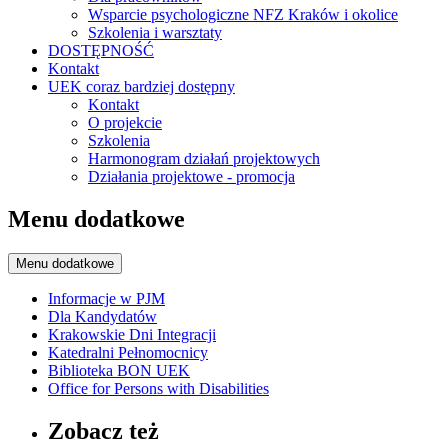
Wsparcie psychologiczne NFZ Kraków i okolice
Szkolenia i warsztaty
DOSTĘPNOŚĆ
Kontakt
UEK coraz bardziej dostępny
Kontakt
O projekcie
Szkolenia
Harmonogram działań projektowych
Działania projektowe - promocja
Menu dodatkowe
Menu dodatkowe
Informacje w PJM
Dla Kandydatów
Krakowskie Dni Integracji
Katedralni Pełnomocnicy
Biblioteka BON UEK
Office for Persons with Disabilities
Zobacz też