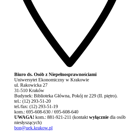
Biuro ds. Osób z Niepełnosprawnościami
Uniwersytet Ekonomiczny w Krakowie
ul. Rakowicka 27
31-510 Kraków
Budynek: Biblioteka Główna, Pokój nr 229 (II. piętro).
tel.: (12) 293-51-20
tel./fax: (12) 293-51-19
kom.: 695-608-630 / 695-608-640
UWAGA!
kom.: 881-921-211 (kontakt
wyłącznie
dla osób
niesłyszących)
bon@uek.krakow.pl