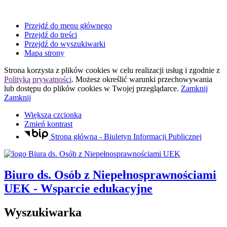
Przejdź do menu głównego
Przejdź do treści
Przejdź do wyszukiwarki
Mapa strony
Strona korzysta z plików
cookies
w celu realizacji usług i zgodnie z
Polityką prywatności
. Możesz określić warunki przechowywania
lub dostępu do plików
cookies
w Twojej przeglądarce.
Zamknij
Zamknij
Większa czcionka
Zmień kontrast
Strona główna - Biuletyn Informacji Publicznej
Biuro ds. Osób z Niepełnosprawnościami
UEK
- Wsparcie edukacyjne
Wyszukiwarka