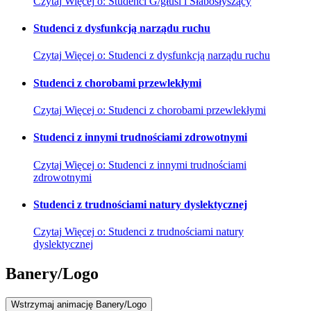
Czytaj
Więcej
o: Studenci G/głusi i Słabosłyszący
Studenci z dysfunkcją narządu ruchu
Czytaj
Więcej
o: Studenci z dysfunkcją narządu ruchu
Studenci z chorobami przewlekłymi
Czytaj
Więcej
o: Studenci z chorobami przewlekłymi
Studenci z innymi trudnościami zdrowotnymi
Czytaj
Więcej
o: Studenci z innymi trudnościami
zdrowotnymi
Studenci z trudnościami natury dyslektycznej
Czytaj
Więcej
o: Studenci z trudnościami natury
dyslektycznej
Banery/Logo
Wstrzymaj
animację Banery/Logo