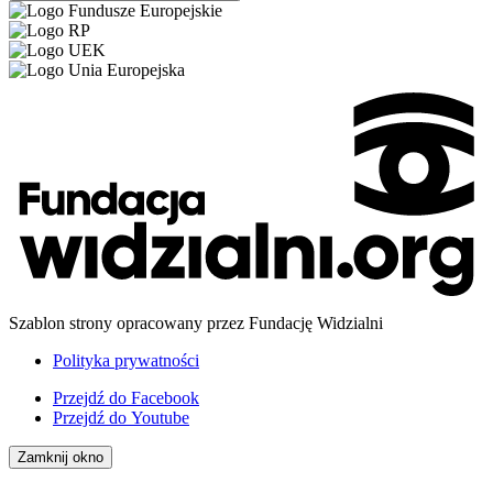
Szablon strony opracowany przez Fundację Widzialni
Polityka prywatności
Przejdź do
Facebook
Przejdź do
Youtube
Zamknij okno