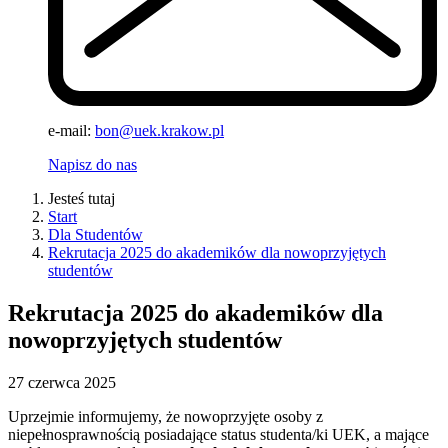
e-mail:
bon@uek.krakow.pl
Napisz do nas
Jesteś tutaj
Start
Dla Studentów
Rekrutacja 2025 do akademików dla nowoprzyjętych
studentów
Rekrutacja 2025 do akademików dla
nowoprzyjętych studentów
27
czerwca
2025
Uprzejmie informujemy, że nowoprzyjęte osoby z
niepełnosprawnością posiadające status studenta/ki UEK, a mające