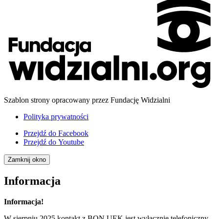
Szablon strony opracowany przez Fundację Widzialni
Polityka prywatności
Przejdź do
Facebook
Przejdź do
Youtube
Zamknij okno
Informacja
Informacja!
W sierpniu 2025 kontakt z BON UEK jest wyłącznie telefoniczny,