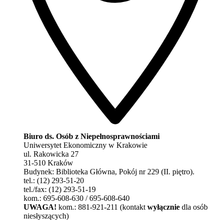
Biuro ds. Osób z Niepełnosprawnościami
Uniwersytet Ekonomiczny w Krakowie
ul. Rakowicka 27
31-510 Kraków
Budynek: Biblioteka Główna, Pokój nr 229 (II. piętro).
tel.: (12) 293-51-20
tel./fax: (12) 293-51-19
kom.: 695-608-630 / 695-608-640
UWAGA!
kom.: 881-921-211 (kontakt
wyłącznie
dla osób
niesłyszących)