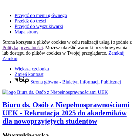
Przejdź do menu głównego
Przejdź do treści
Przejdź do wyszukiwarki
Mapa strony
Strona korzysta z plików
cookies
w celu realizacji usług i zgodnie z
Polityką prywatności
. Możesz określić warunki przechowywania
lub dostępu do plików
cookies
w Twojej przeglądarce.
Zamknij
Zamknij
Większa czcionka
Zmień kontrast
Strona główna - Biuletyn Informacji Publicznej
Biuro ds. Osób z Niepełnosprawnościami
UEK
- Rekrutacja 2025 do akademików
dla nowoprzyjętych studentów
Wyszukiwarka