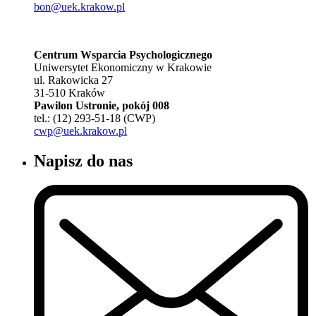
bon@uek.krakow.pl
Centrum Wsparcia Psychologicznego
Uniwersytet Ekonomiczny w Krakowie
ul. Rakowicka 27
31-510 Kraków
Pawilon Ustronie, pokój 008
tel.: (12) 293-51-18 (CWP)
cwp@uek.krakow.pl
Napisz do nas