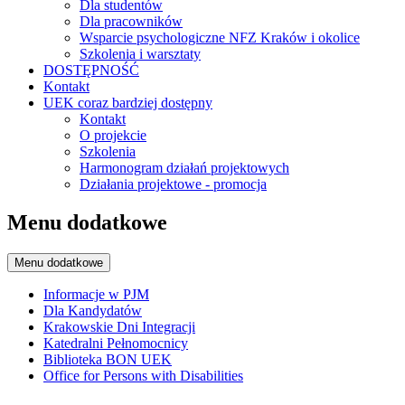
Dla studentów
Dla pracowników
Wsparcie psychologiczne NFZ Kraków i okolice
Szkolenia i warsztaty
DOSTĘPNOŚĆ
Kontakt
UEK coraz bardziej dostępny
Kontakt
O projekcie
Szkolenia
Harmonogram działań projektowych
Działania projektowe - promocja
Menu dodatkowe
Menu dodatkowe
Informacje w PJM
Dla Kandydatów
Krakowskie Dni Integracji
Katedralni Pełnomocnicy
Biblioteka BON UEK
Office for Persons with Disabilities