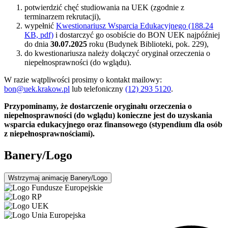
potwierdzić chęć studiowania na UEK (zgodnie z
terminarzem rekrutacji),
wypełnić
Kwestionariusz Wsparcia Edukacyjnego (188.24
KB, pdf)
i dostarczyć go osobiście do BON UEK najpóźniej
do dnia
30.07.2025
roku (Budynek Biblioteki, pok. 229),
do kwestionariusza należy dołączyć oryginał orzeczenia o
niepełnosprawności (do wglądu).
W razie wątpliwości prosimy o kontakt mailowy:
bon@uek.krakow.pl
lub telefoniczny
(12) 293 5120
.
Przypominamy, że dostarczenie oryginału orzeczenia o
niepełnosprawności (do wglądu) konieczne jest do uzyskania
wsparcia edukacyjnego oraz finansowego (stypendium dla osób
z niepełnosprawnościami).
Banery/Logo
Wstrzymaj
animację Banery/Logo