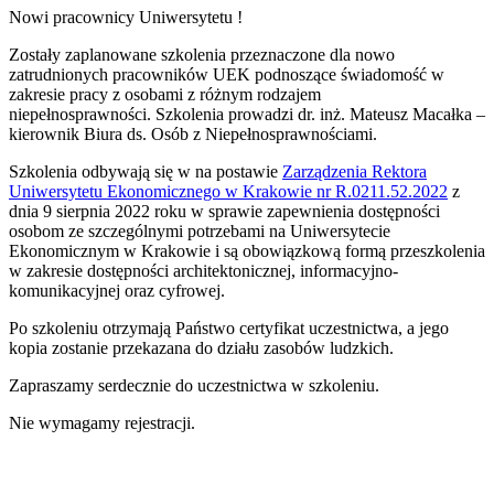
Nowi pracownicy Uniwersytetu !
Zostały zaplanowane szkolenia przeznaczone dla nowo
zatrudnionych pracowników UEK podnoszące świadomość w
zakresie pracy z osobami z różnym rodzajem
niepełnosprawności. Szkolenia prowadzi dr. inż. Mateusz Macałka –
kierownik Biura ds. Osób z Niepełnosprawnościami.
Szkolenia odbywają się w na postawie
Zarządzenia Rektora
Uniwersytetu Ekonomicznego w Krakowie nr R.0211.52.2022
z
dnia 9 sierpnia 2022 roku w sprawie zapewnienia dostępności
osobom ze szczególnymi potrzebami na Uniwersytecie
Ekonomicznym w Krakowie i są obowiązkową formą przeszkolenia
w zakresie dostępności architektonicznej, informacyjno-
komunikacyjnej oraz cyfrowej.
Po szkoleniu otrzymają Państwo certyfikat uczestnictwa, a jego
kopia zostanie przekazana do działu zasobów ludzkich.
Zapraszamy serdecznie do uczestnictwa w szkoleniu.
Nie wymagamy rejestracji.