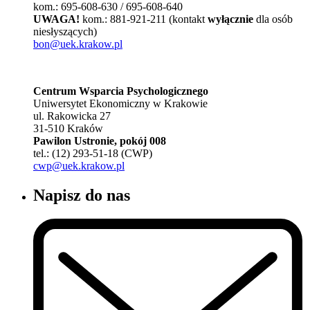
kom.: 695-608-630 / 695-608-640
UWAGA!
kom.: 881-921-211 (kontakt
wyłącznie
dla osób
niesłyszących)
bon@uek.krakow.pl
Centrum Wsparcia Psychologicznego
Uniwersytet Ekonomiczny w Krakowie
ul. Rakowicka 27
31-510 Kraków
Pawilon Ustronie, pokój 008
tel.: (12) 293-51-18 (CWP)
cwp@uek.krakow.pl
Napisz do nas