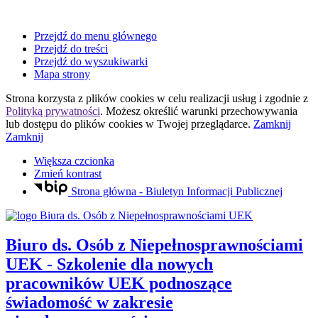
Przejdź do menu głównego
Przejdź do treści
Przejdź do wyszukiwarki
Mapa strony
Strona korzysta z plików
cookies
w celu realizacji usług i zgodnie z
Polityką prywatności
. Możesz określić warunki przechowywania
lub dostępu do plików
cookies
w Twojej przeglądarce.
Zamknij
Zamknij
Większa czcionka
Zmień kontrast
Strona główna - Biuletyn Informacji Publicznej
Biuro ds. Osób z Niepełnosprawnościami
UEK
- Szkolenie dla nowych
pracowników UEK podnoszące
świadomość w zakresie