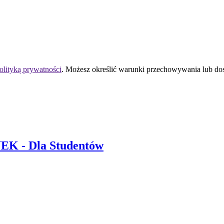
olityką prywatności
. Możesz określić warunki przechowywania lub do
 UEK
- Dla Studentów