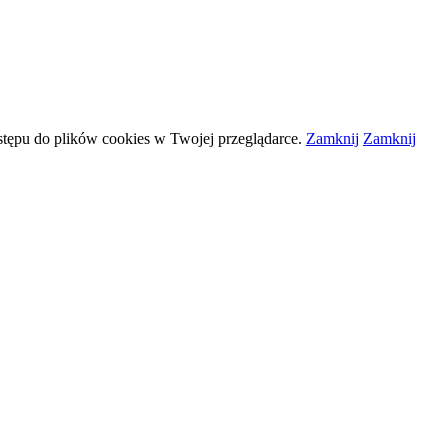
stępu do plików
cookies
w Twojej przeglądarce.
Zamknij
Zamknij