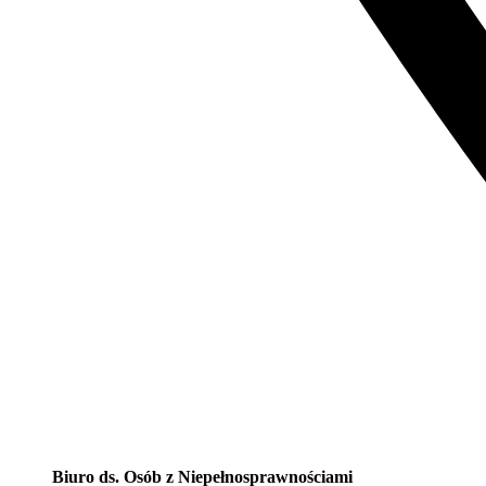
Biuro ds. Osób z Niepełnosprawnościami