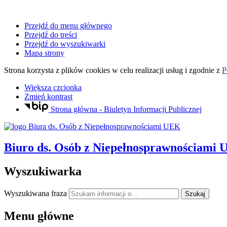
Przejdź do menu głównego
Przejdź do treści
Przejdź do wyszukiwarki
Mapa strony
Strona korzysta z plików
cookies
w celu realizacji usług i zgodnie z
P
Większa czcionka
Zmień kontrast
Strona główna - Biuletyn Informacji Publicznej
Biuro ds. Osób z Niepełnosprawnościami
Wyszukiwarka
Wyszukiwana fraza
Szukaj
Menu główne