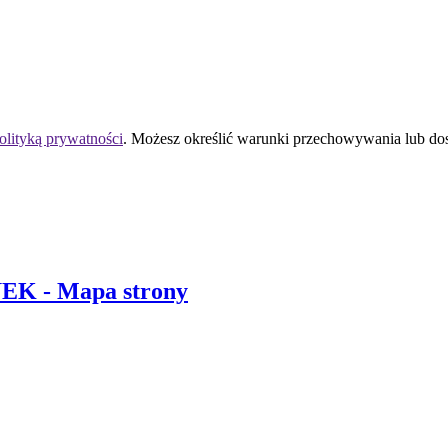
olityką prywatności
. Możesz określić warunki przechowywania lub do
 UEK
- Mapa strony