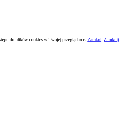
stępu do plików
cookies
w Twojej przeglądarce.
Zamknij
Zamknij