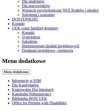
Dla studentów
Dla pracowników
Wsparcie psychologiczne NFZ Kraków i okolice
Szkolenia i warsztaty
DOSTĘPNOŚĆ
Kontakt
UEK coraz bardziej dostępny
Kontakt
O projekcie
Szkolenia
Harmonogram działań projektowych
Działania projektowe - promocja
Menu dodatkowe
Menu dodatkowe
Informacje w PJM
Dla Kandydatów
Krakowskie Dni Integracji
Katedralni Pełnomocnicy
Biblioteka BON UEK
Office for Persons with Disabilities