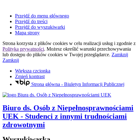
Przejdź do menu głównego
Przejdź do treści
Przejdź do wyszukiwarki
Mapa strony
Strona korzysta z plików
cookies
w celu realizacji usług i zgodnie z
Polityką prywatności
. Możesz określić warunki przechowywania
lub dostępu do plików
cookies
w Twojej przeglądarce.
Zamknij
Zamknij
Większa czcionka
Zmień kontrast
Strona główna - Biuletyn Informacji Publicznej
Biuro ds. Osób z Niepełnosprawnościami
UEK
- Studenci z innymi trudnościami
zdrowotnymi
Wyszukiwarka