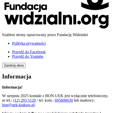
Szablon strony opracowany przez Fundację Widzialni
Polityka prywatności
Przejdź do
Facebook
Przejdź do
Youtube
Zamknij okno
Informacja
Informacja!
W sierpniu 2025 kontakt z BON UEK jest wyłącznie telefoniczny,
nr tel.:
(12) 293 5120
/ tel. kom.:
695608630
lub mailowy:
bon@uek.krakow.pl
.