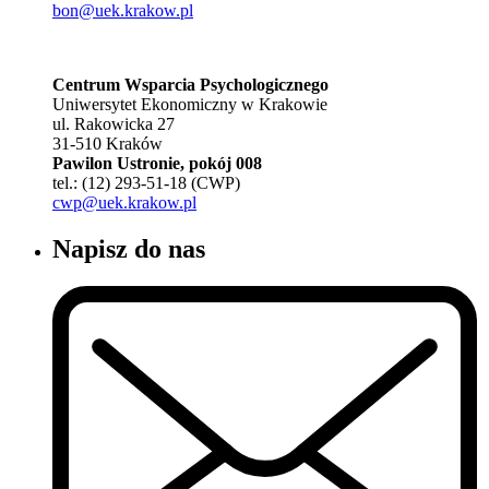
bon@uek.krakow.pl
Centrum Wsparcia Psychologicznego
Uniwersytet Ekonomiczny w Krakowie
ul. Rakowicka 27
31-510 Kraków
Pawilon Ustronie, pokój 008
tel.: (12) 293-51-18 (CWP)
cwp@uek.krakow.pl
Napisz do nas