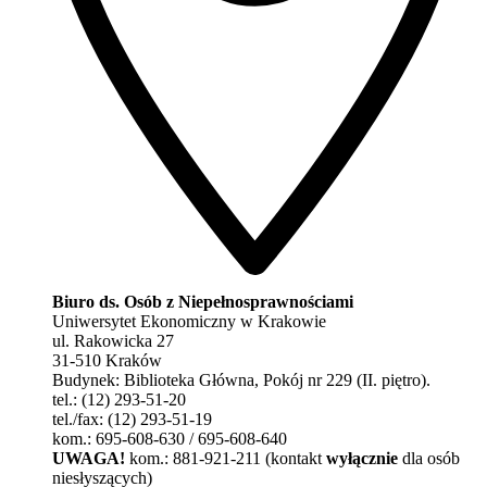
Biuro ds. Osób z Niepełnosprawnościami
Uniwersytet Ekonomiczny w Krakowie
ul. Rakowicka 27
31-510 Kraków
Budynek: Biblioteka Główna, Pokój nr 229 (II. piętro).
tel.: (12) 293-51-20
tel./fax: (12) 293-51-19
kom.: 695-608-630 / 695-608-640
UWAGA!
kom.: 881-921-211 (kontakt
wyłącznie
dla osób
niesłyszących)